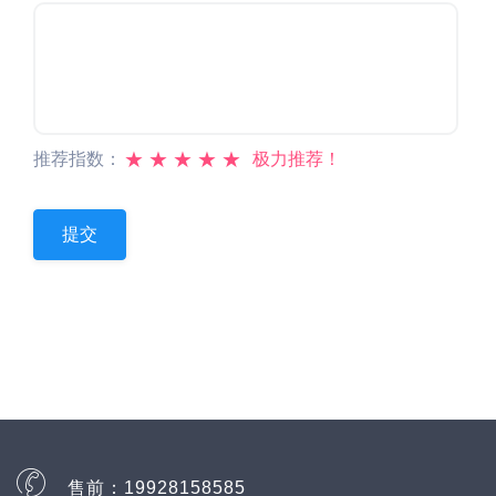
★
★
★
★
★
推荐指数：
极力推荐！
售前：
19928158585