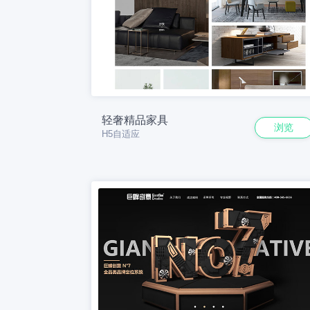
轻奢精品家具
浏览
H5自适应