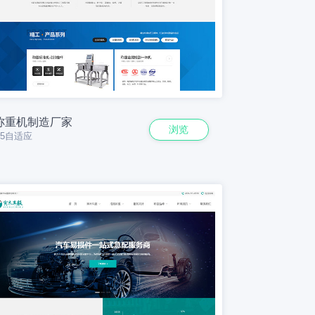
称重机制造厂家
浏览
H5自适应