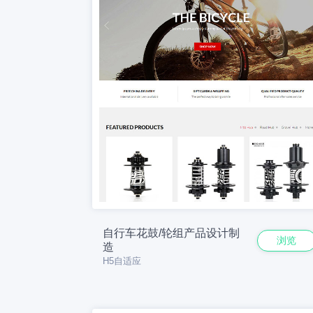
自行车花鼓/轮组产品设计制
浏览
造
H5自适应