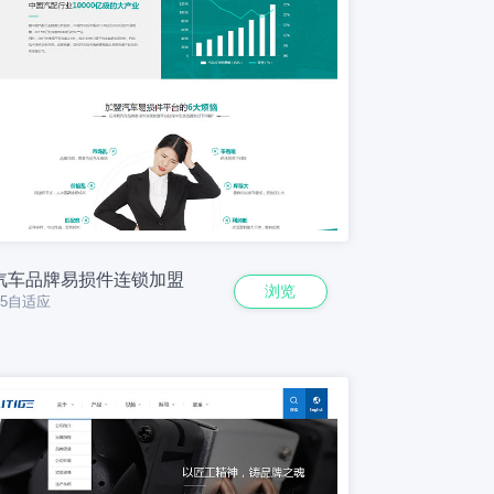
汽车品牌易损件连锁加盟
浏览
H5自适应