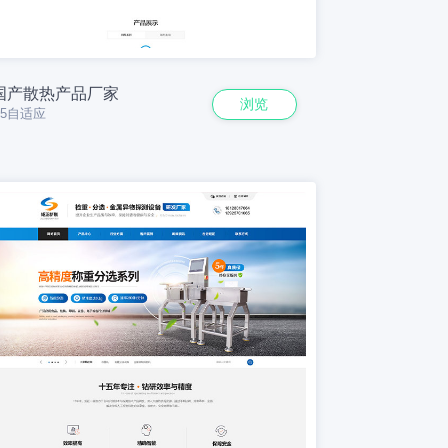
国产散热产品厂家
浏览
H5自适应