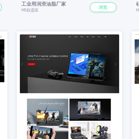
工业用润滑油脂厂家
浏览
H5自适应