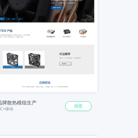
品牌散热模组生产
浏览
PC+移动