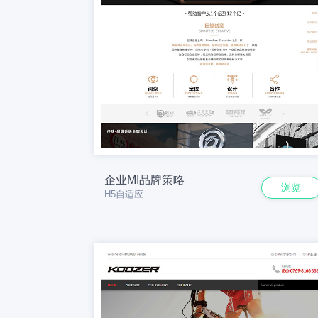
企业MI品牌策略
浏览
H5自适应