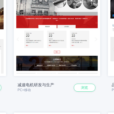
减速电机研发与生产
浏览
PC+移动