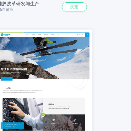
硅胶皮革研发与生产
浏览
H5自适应